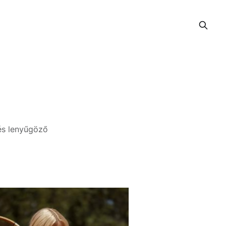
 és lenyűgöző