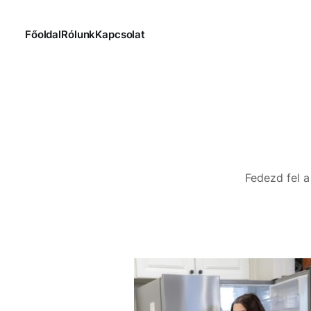
Főoldal
Rólunk
Kapcsolat
Fedezd fel a