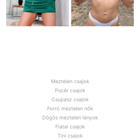
Meztelen csajok
Pucér csajok
Csupasz csajok
Forró meztelen nők
Dögös meztelen lányok
Fiatal csajok
Tini csajok