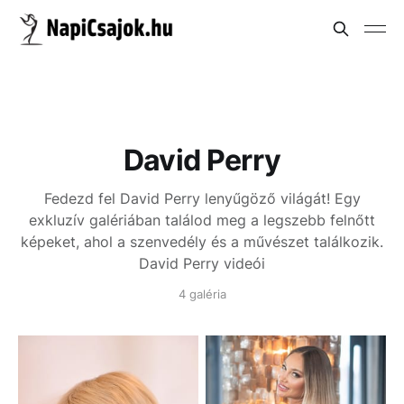
David Perry
Fedezd fel David Perry lenyűgöző világát! Egy
exkluzív galériában találod meg a legszebb felnőtt
képeket, ahol a szenvedély és a művészet találkozik.
David Perry videói
4 galéria