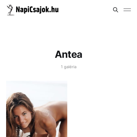
Antea
1 galéria