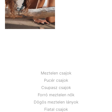
Meztelen csajok
Pucér csajok
Csupasz csajok
Forró meztelen nők
Dögös meztelen lányok
Fiatal csajok