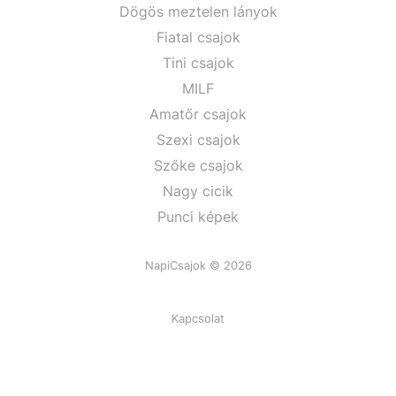
Dögös meztelen lányok
Fiatal csajok
Tini csajok
MILF
Amatőr csajok
Szexi csajok
Szőke csajok
Nagy cicik
Punci képek
NapiCsajok © 2026
Kapcsolat