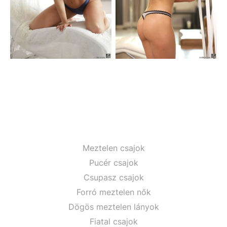
Meztelen csajok
Pucér csajok
Csupasz csajok
Forró meztelen nők
Dögös meztelen lányok
Fiatal csajok