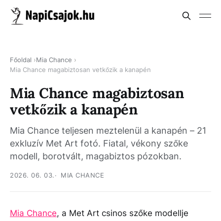
Főoldal
Mia Chance
Mia Chance magabiztosan vetkőzik a kanapén
Mia Chance magabiztosan
vetkőzik a kanapén
Mia Chance teljesen meztelenül a kanapén – 21
exkluzív Met Art fotó. Fiatal, vékony szőke
modell, borotvált, magabiztos pózokban.
2026. 06. 03.
MIA CHANCE
Mia Chance
, a Met Art csinos szőke modellje