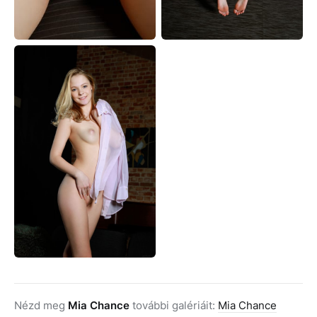
Nézd meg
Mia Chance
további galériáit:
Mia Chance