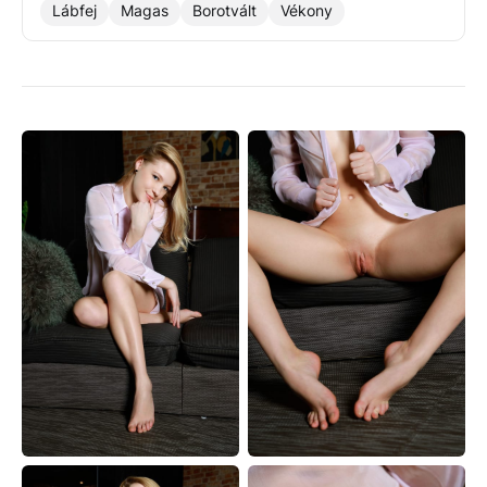
Lábfej
Magas
Borotvált
Vékony