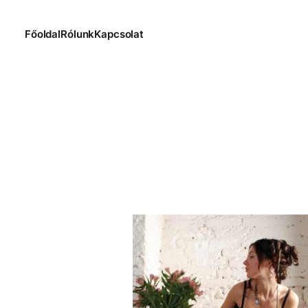
Főoldal
Rólunk
Kapcsolat