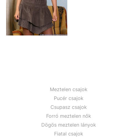
Meztelen csajok
Pucér csajok
Csupasz csajok
Forró meztelen nők
Dögös meztelen lányok
Fiatal csajok