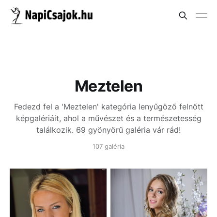
Meztelen
Fedezd fel a 'Meztelen' kategória lenyűgöző felnőtt
képgalériáit, ahol a művészet és a természetesség
találkozik. 69 gyönyörű galéria vár rád!
107 galéria