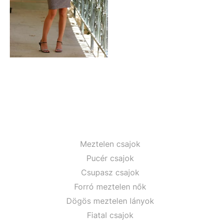
Meztelen csajok
Pucér csajok
Csupasz csajok
Forró meztelen nők
Dögös meztelen lányok
Fiatal csajok