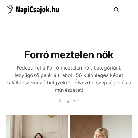
Forró meztelen nők
Fedezd fel a Forró meztelen nők kategóriánk
lenyűgöző galériáit, ahol 156 különleges képet
találhatsz vonzó hölgyekről. Élvezd a szépséget és a
művészetet!
221 galéria