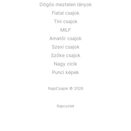
Dögös meztelen lányok
Fiatal csajok
Tini csajok
MILF
Amatőr csajok
Szexi csajok
Szőke csajok
Nagy cicik
Punci képek
NapiCsajok © 2026
Kapcsolat