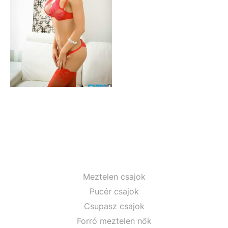
Meztelen csajok
Pucér csajok
Csupasz csajok
Forró meztelen nők