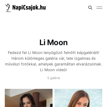
Li Moon
Fedezd fel Li Moon lenyűgöző felnőtt képgalériáit!
Három különleges galéria vár, tele izgalmas és
művészi fotókkal, amelyek garantáltan elvarázsolnak.
Li Moon videói
5 galéria