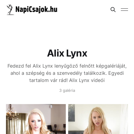
Alix Lynx
Fedezd fel Alix Lynx lenyűgöző felnőtt képgalériáját,
ahol a szépség és a szenvedély találkozik. Egyedi
tartalom vár rád!
Alix Lynx videói
3 galéria