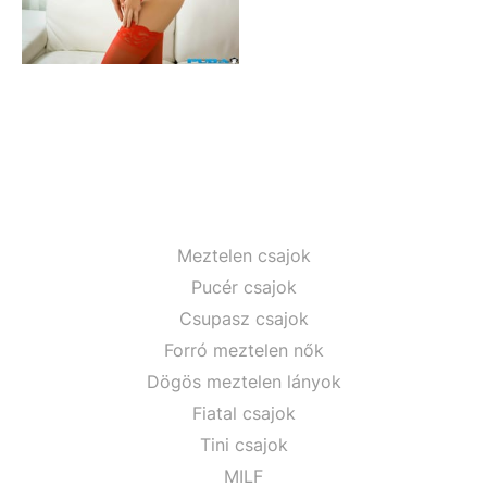
Meztelen csajok
Pucér csajok
Csupasz csajok
Forró meztelen nők
Dögös meztelen lányok
Fiatal csajok
Tini csajok
MILF