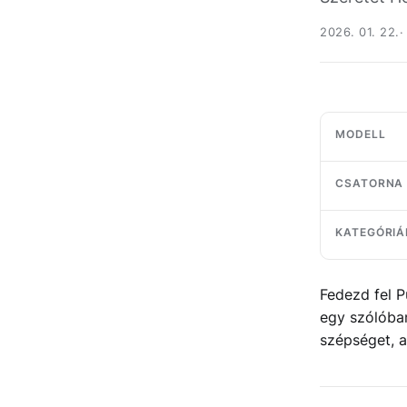
2026. 01. 22.
MODELL
CSATORNA
KATEGÓRIÁ
Fedezd fel P
egy szólóba
szépséget, a