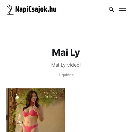
Mai Ly
Mai Ly videói
1 galéria