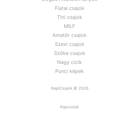
Fiatal csajok
Tini csajok
MILF
Amatőr csajok
Szexi csajok
Szőke csajok
Nagy cicik
Punci képek
NapiCsajok © 2026
Kapcsolat