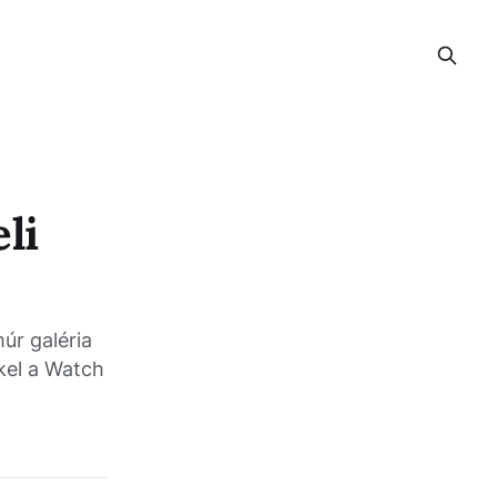
li
úr galéria
kel a Watch