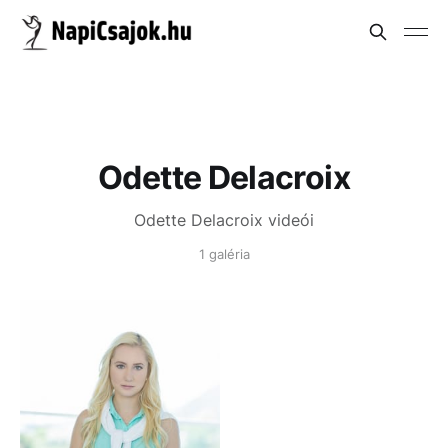
Odette Delacroix
Odette Delacroix videói
1 galéria