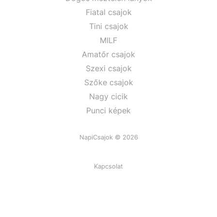
Fiatal csajok
Tini csajok
MILF
Amatőr csajok
Szexi csajok
Szőke csajok
Nagy cicik
Punci képek
NapiCsajok © 2026
Kapcsolat