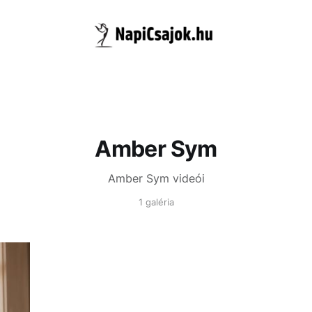
Amber Sym
Amber Sym videói
1 galéria