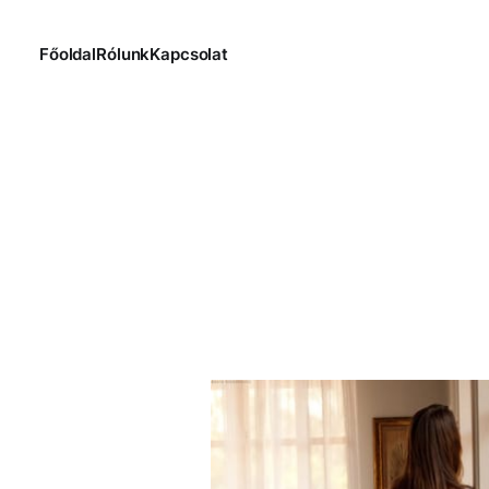
Főoldal
Rólunk
Kapcsolat