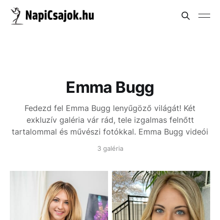
Emma Bugg
Fedezd fel Emma Bugg lenyűgöző világát! Két
exkluzív galéria vár rád, tele izgalmas felnőtt
tartalommal és művészi fotókkal.
Emma Bugg videói
3 galéria