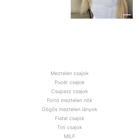
Meztelen csajok
Pucér csajok
Csupasz csajok
Forró meztelen nők
Dögös meztelen lányok
Fiatal csajok
Tini csajok
MILF