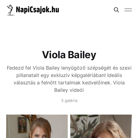
Viola Bailey
Fedezd fel Viola Bailey lenyűgöző szépségét és szexi
pillanatait egy exkluzív képgalériában! Ideális
választás a felnőtt tartalmak kedvelőinek.
Viola
Bailey videói
3 galéria