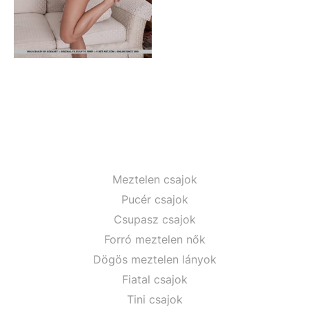
Meztelen csajok
Pucér csajok
Csupasz csajok
Forró meztelen nők
Dögös meztelen lányok
Fiatal csajok
Tini csajok