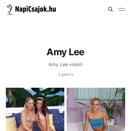
Amy Lee
Amy Lee videói
3 galéria