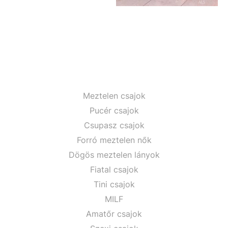
Meztelen csajok
Pucér csajok
Csupasz csajok
Forró meztelen nők
Dögös meztelen lányok
Fiatal csajok
Tini csajok
MILF
Amatőr csajok