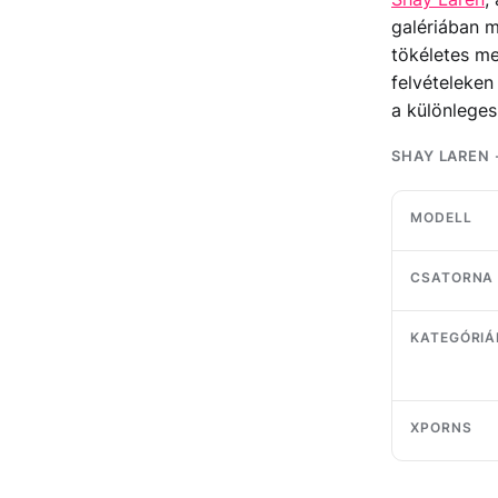
galériában m
tökéletes me
felvételeken
a különleges 
SHAY LAREN 
MODELL
CSATORNA
KATEGÓRIÁ
XPORNS