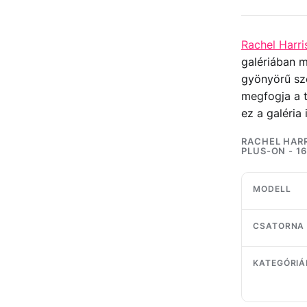
Rachel Harri
galériában m
gyönyörű sz
megfogja a t
ez a galéria
RACHEL HARR
PLUS-ON - 1
MODELL
CSATORNA
KATEGÓRIÁ