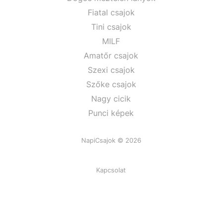
Fiatal csajok
Tini csajok
MILF
Amatőr csajok
Szexi csajok
Szőke csajok
Nagy cicik
Punci képek
NapiCsajok © 2026
Kapcsolat