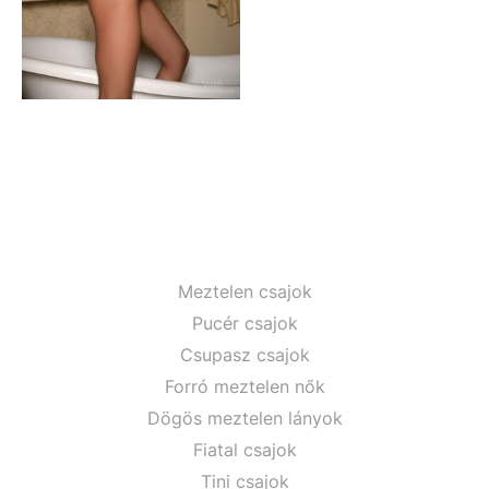
Meztelen csajok
Pucér csajok
Csupasz csajok
Forró meztelen nők
Dögös meztelen lányok
Fiatal csajok
Tini csajok