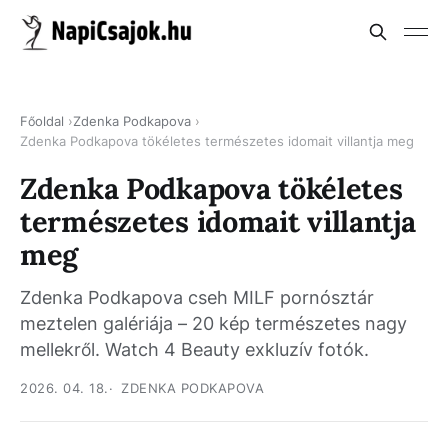
Főoldal
Zdenka Podkapova
Zdenka Podkapova tökéletes természetes idomait villantja meg
Zdenka Podkapova tökéletes
természetes idomait villantja
meg
Zdenka Podkapova cseh MILF pornósztár
meztelen galériája – 20 kép természetes nagy
mellekről. Watch 4 Beauty exkluzív fotók.
2026. 04. 18.
ZDENKA PODKAPOVA