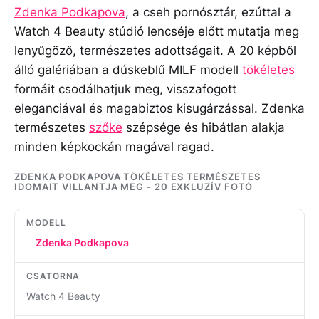
Zdenka Podkapova
, a cseh pornósztár, ezúttal a
Watch 4 Beauty stúdió lencséje előtt mutatja meg
lenyűgöző, természetes adottságait. A 20 képből
álló galériában a dúskeblű MILF modell
tökéletes
formáit csodálhatjuk meg, visszafogott
eleganciával és magabiztos kisugárzással. Zdenka
természetes
szőke
szépsége és hibátlan alakja
minden képkockán magával ragad.
ZDENKA PODKAPOVA TÖKÉLETES TERMÉSZETES
IDOMAIT VILLANTJA MEG - 20 EXKLUZÍV FOTÓ
MODELL
Zdenka Podkapova
CSATORNA
Watch 4 Beauty