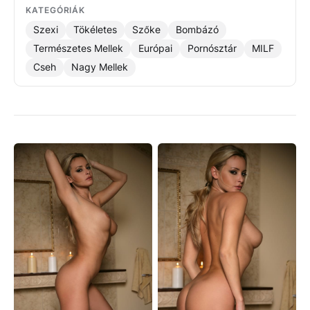
KATEGÓRIÁK
Szexi
Tökéletes
Szőke
Bombázó
Természetes Mellek
Európai
Pornósztár
MILF
Cseh
Nagy Mellek