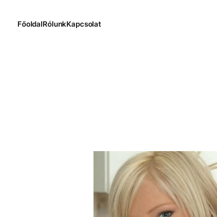
Főoldal
Rólunk
Kapcsolat