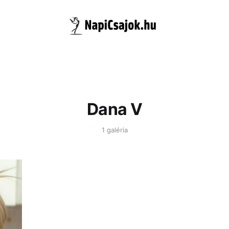
Dana V
1 galéria