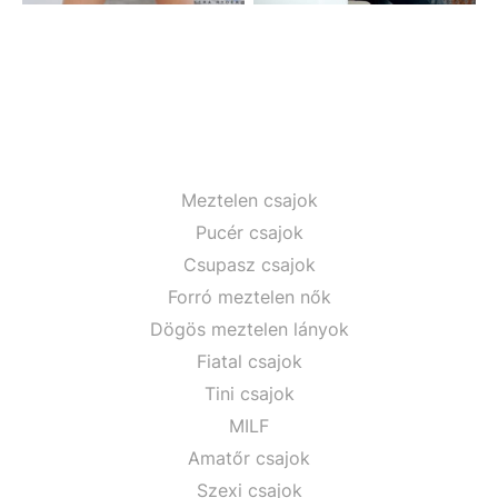
Meztelen csajok
Pucér csajok
Csupasz csajok
Forró meztelen nők
Dögös meztelen lányok
Fiatal csajok
Tini csajok
MILF
Amatőr csajok
Szexi csajok