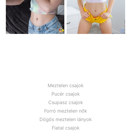
Meztelen csajok
Pucér csajok
Csupasz csajok
Forró meztelen nők
Dögös meztelen lányok
Fiatal csajok