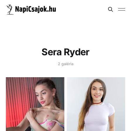
Sera Ryder
2 galéria