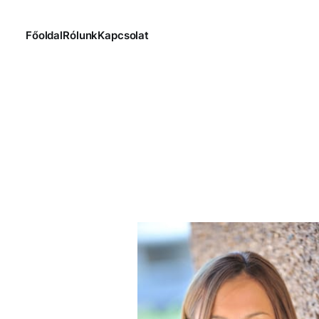
Főoldal
Rólunk
Kapcsolat