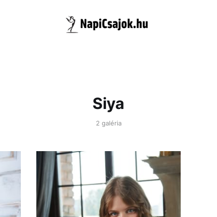
Siya
2 galéria