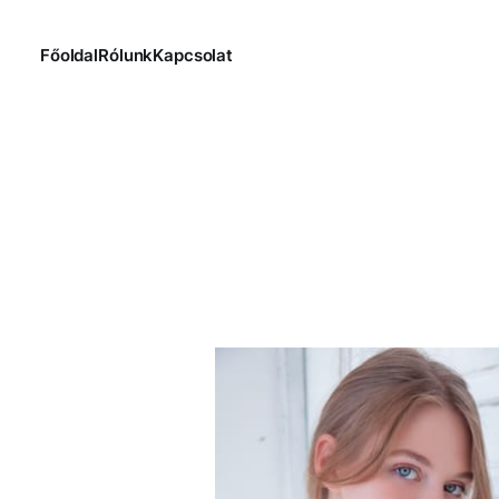
Főoldal
Rólunk
Kapcsolat