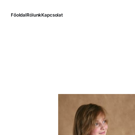
Főoldal
Rólunk
Kapcsolat