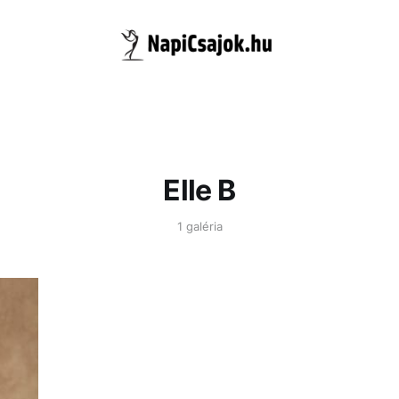
Elle B
1 galéria