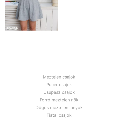
Meztelen csajok
Pucér csajok
Csupasz csajok
Forró meztelen nők
Dögös meztelen lányok
Fiatal csajok