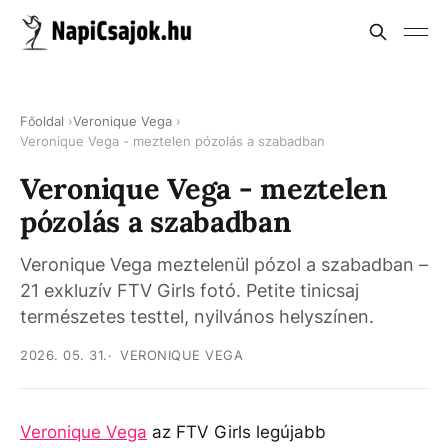
Főoldal
Veronique Vega
Veronique Vega - meztelen pózolás a szabadban
Veronique Vega - meztelen
pózolás a szabadban
Veronique Vega meztelenül pózol a szabadban –
21 exkluzív FTV Girls fotó. Petite tinicsaj
természetes testtel, nyilvános helyszínen.
2026. 05. 31.
VERONIQUE VEGA
Veronique Vega
az FTV Girls legújabb