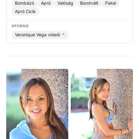
Bombázó
Apró
Valóság
Borotvált
Fiatal
Apró Cicik
XPORNS
Veronique Vega videói