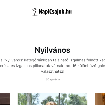
Nyilvános
 a 'Nyilvános' kategóriánkban található izgalmas felnőtt kép
erész és izgalmas pillanatok várnak rád. 16 különböző galé
választhatsz!
30 galéria