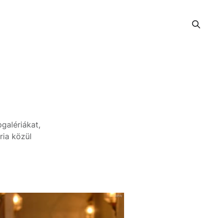
galériákat,
ria közül