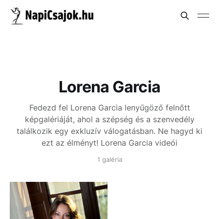
Lorena Garcia
Fedezd fel Lorena Garcia lenyűgöző felnőtt
képgalériáját, ahol a szépség és a szenvedély
találkozik egy exkluzív válogatásban. Ne hagyd ki
ezt az élményt!
Lorena Garcia videói
1 galéria