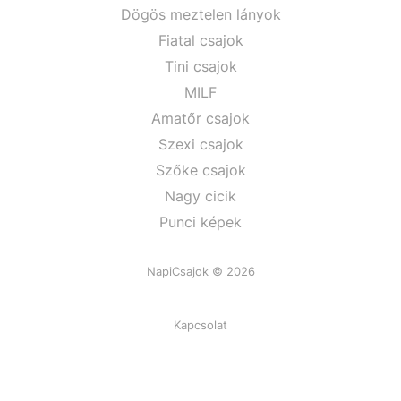
Dögös meztelen lányok
Fiatal csajok
Tini csajok
MILF
Amatőr csajok
Szexi csajok
Szőke csajok
Nagy cicik
Punci képek
NapiCsajok © 2026
Kapcsolat