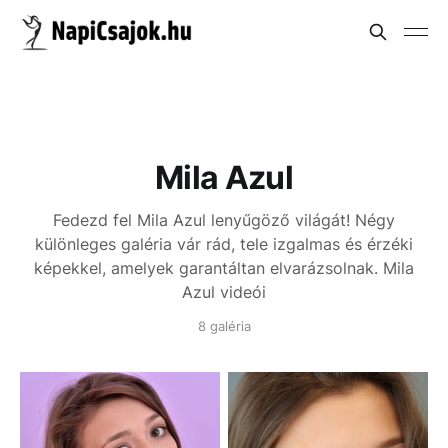
Mila Azul
Fedezd fel Mila Azul lenyűgöző világát! Négy
különleges galéria vár rád, tele izgalmas és érzéki
képekkel, amelyek garantáltan elvarázsolnak.
Mila
Azul videói
8 galéria