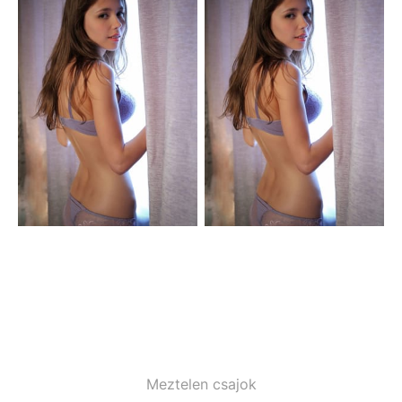
Meztelen csajok