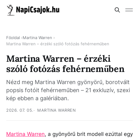
Főoldal
Martina Warren
Martina Warren – érzéki szóló fotózás fehérneműben
Martina Warren – érzéki
szóló fotózás fehérneműben
Nézd meg Martina Warren gyönyörű, borotvált
popsis fotóit fehérneműben – 21 exkluzív, szexi
kép ebben a galériában.
2026. 07. 05.
MARTINA WARREN
Martina Warren
, a gyönyörű brit modell ezúttal egy