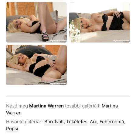
Nézd meg
Martina Warren
további galériáit:
Martina
Warren
Hasonló galériák:
Borotvált
,
Tökéletes
,
Arc
,
Fehérnemű
,
Popsi