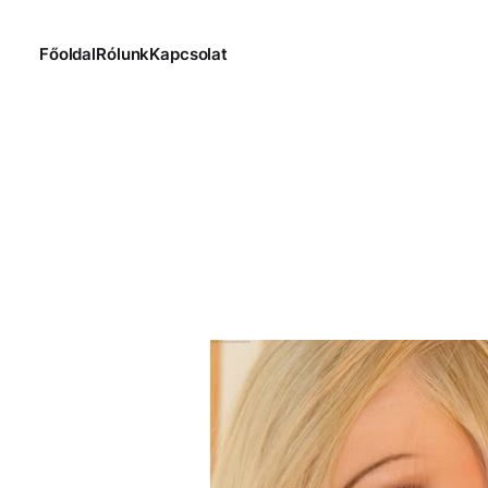
Főoldal
Rólunk
Kapcsolat