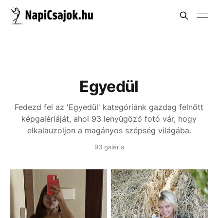
Egyedül
Fedezd fel az 'Egyedül' kategóriánk gazdag felnőtt
képgalériáját, ahol 93 lenyűgöző fotó vár, hogy
elkalauzoljon a magányos szépség világába.
93 galéria