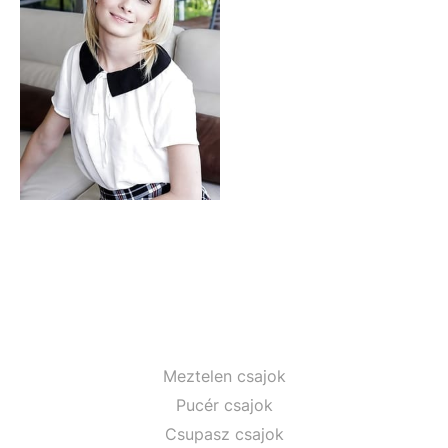
Meztelen csajok
Pucér csajok
Csupasz csajok