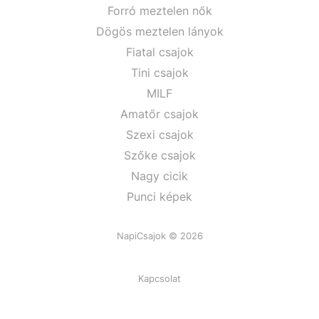
Forró meztelen nők
Dögös meztelen lányok
Fiatal csajok
Tini csajok
MILF
Amatőr csajok
Szexi csajok
Szőke csajok
Nagy cicik
Punci képek
NapiCsajok © 2026
Kapcsolat