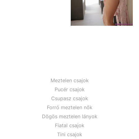
Meztelen csajok
Pucér csajok
Csupasz csajok
Forró meztelen nők
Dögös meztelen lányok
Fiatal csajok
Tini csajok