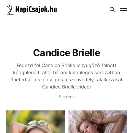
Candice Brielle
Fedezd fel Candice Brielle lenyűgöző felnőtt
képgalériáit, ahol három különleges sorozatban
élheted át a szépség és a szenvedély találkozását.
Candice Brielle videói
5 galéria