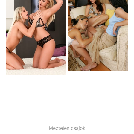
Meztelen csajok