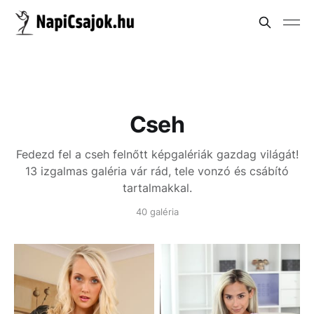
Cseh
Fedezd fel a cseh felnőtt képgalériák gazdag világát!
13 izgalmas galéria vár rád, tele vonzó és csábító
tartalmakkal.
40 galéria