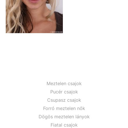
Meztelen csajok
Pucér csajok
Csupasz csajok
Forró meztelen nők
Dögös meztelen lányok
Fiatal csajok