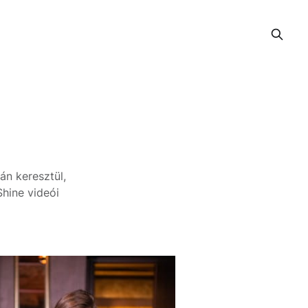
án keresztül,
hine videói