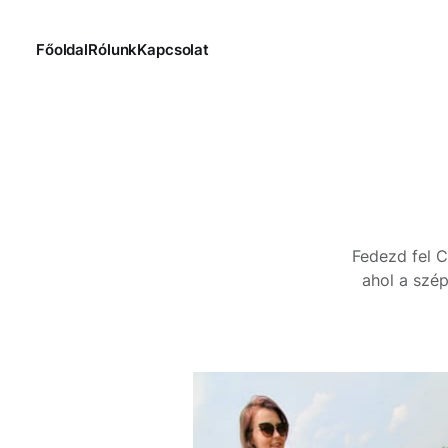
Főoldal
Rólunk
Kapcsolat
Fedezd fel C
ahol a szép