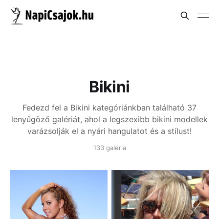
Bikini
Fedezd fel a Bikini kategóriánkban található 37
lenyűgöző galériát, ahol a legszexibb bikini modellek
varázsolják el a nyári hangulatot és a stílust!
133 galéria