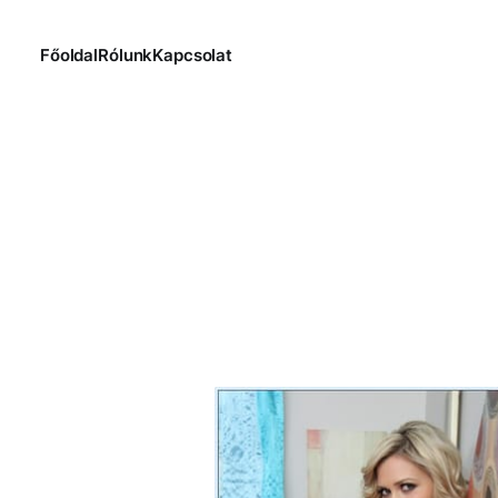
Főoldal
Rólunk
Kapcsolat