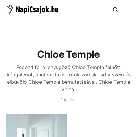
Chloe Temple
Fedezd fel a lenyűgöző Chloe Temple felnőtt
képgalériát, ahol exkluzív fotók várnak rád a szexi és
elbűvölő Chloe Temple bemutatásával.
Chloe Temple
videói
1 galéria