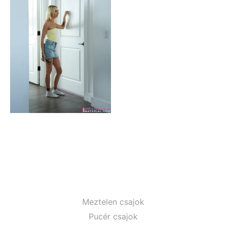
Meztelen csajok
Pucér csajok